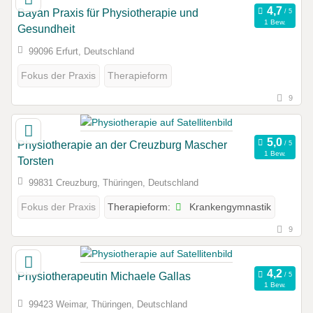
Bayan Praxis für Physiotherapie und
1 Bew.
Gesundheit
99096 Erfurt, Deutschland
Fokus der Praxis
Therapieform
9
Physiotherapie an der Creuzburg Mascher
1 Bew.
Torsten
99831 Creuzburg, Thüringen, Deutschland
Krankengymnastik
Fokus der Praxis
Therapieform:
9
Physiotherapeutin Michaele Gallas
1 Bew.
99423 Weimar, Thüringen, Deutschland