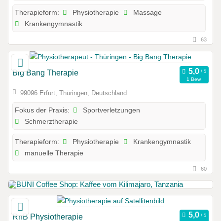
Physiotherapie
Massage
Therapieform:
Krankengymnastik
63
Big Bang Therapie
1 Bew.
99096 Erfurt, Thüringen, Deutschland
Sportverletzungen
Fokus der Praxis:
Schmerztherapie
Physiotherapie
Krankengymnastik
Therapieform:
manuelle Therapie
60
RnB Physiotherapie