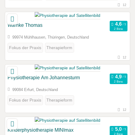
12
Warnke Thomas
2 Bew.
99974 Mühlhausen, Thüringen, Deutschland
Fokus der Praxis
Therapieform
12
Physiotherapie Am Johannesturm
2 Bew.
99084 Erfurt, Deutschland
Fokus der Praxis
Therapieform
12
Kinderphysiotherapie MINImax
2 Bew.