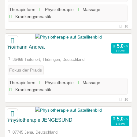
Physiotherapie
Massage
Therapieform:
Krankengymnastik
10
Hofmann Andrea
1 Bew.
36469 Tiefenort, Thüringen, Deutschland
Fokus der Praxis
Physiotherapie
Massage
Therapieform:
Krankengymnastik
10
Physiotherapie JENGESUND
1 Bew.
07745 Jena, Deutschland