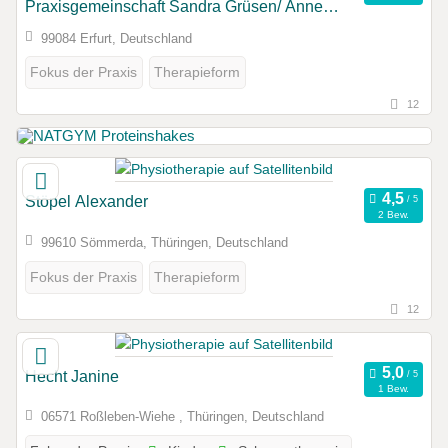
Praxisgemeinschaft Sandra Grüsen/ Anne
Baltahge
99084 Erfurt, Deutschland
Fokus der Praxis
Therapieform
12
Stöpel Alexander
2 Bew.
99610 Sömmerda, Thüringen, Deutschland
Fokus der Praxis
Therapieform
12
Hecht Janine
1 Bew.
06571 Roßleben-Wiehe , Thüringen, Deutschland