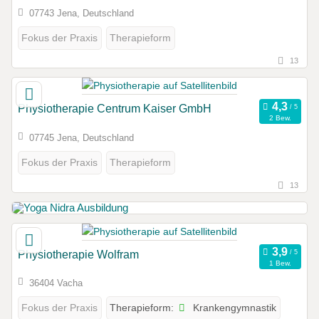
07743 Jena, Deutschland
Fokus der Praxis
Therapieform
13
Physiotherapie Centrum Kaiser GmbH
2 Bew.
07745 Jena, Deutschland
Fokus der Praxis
Therapieform
13
Physiotherapie Wolfram
1 Bew.
36404 Vacha
Krankengymnastik
Fokus der Praxis
Therapieform: