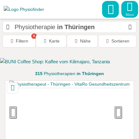
Menu
Physiotherapie
in Thüringen
0
Filtern
Karte
Nähe
Sortieren
315
Physiotherapien
in Thüringen