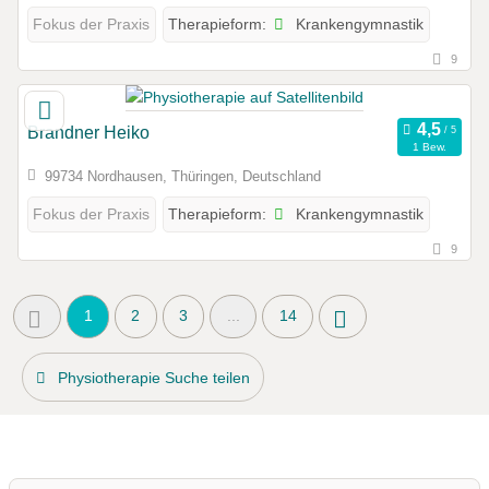
Krankengymnastik
Fokus der Praxis
Therapieform:
9
Brandner Heiko
1 Bew.
99734 Nordhausen, Thüringen, Deutschland
Krankengymnastik
Fokus der Praxis
Therapieform:
9
1
2
3
...
14
Physiotherapie Suche teilen