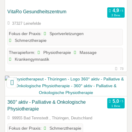
VitaRo Gesundheitszentrum
3 Bew.
37327 Leinefelde
Sportverletzungen
Fokus der Praxis:
Schmerztherapie
Physiotherapie
Massage
Therapieform:
Krankengymnastik
73
360° aktiv - Palliative & Onkologische
1 Bew.
Physiotherapie
99955 Bad Tennstedt , Thüringen, Deutschland
Schmerztherapie
Fokus der Praxis: