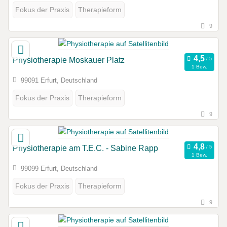
Fokus der Praxis
Therapieform
9
Physiotherapie Moskauer Platz
1 Bew.
99091 Erfurt, Deutschland
Fokus der Praxis
Therapieform
9
Physiotherapie am T.E.C. - Sabine Rapp
1 Bew.
99099 Erfurt, Deutschland
Fokus der Praxis
Therapieform
9