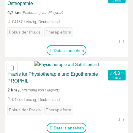
1 Bew.
Osteopathie
4,7 km
(Entfernung von Plagwitz)
04157 Leipzig, Deutschland
Fokus der Praxis
Therapieform
9
Details ansehen
Praxis für Physiotherapie und Ergotherapie
1 Bew.
PROPHIL
2 km
(Entfernung von Plagwitz)
04275 Leipzig, Deutschland
Fokus der Praxis
Therapieform
9
Details ansehen