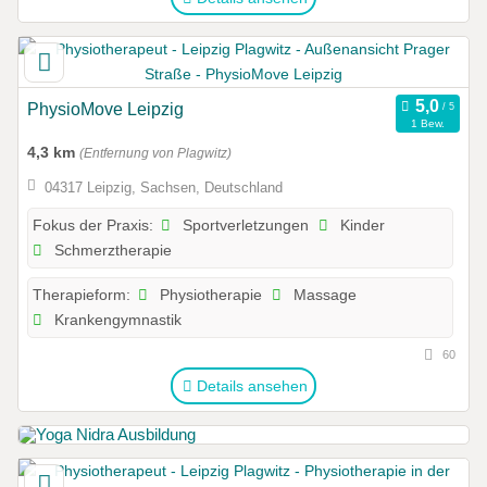
PhysioMove Leipzig
1 Bew.
4,3 km
(Entfernung von Plagwitz)
04317 Leipzig, Sachsen, Deutschland
Sportverletzungen
Kinder
Fokus der Praxis:
Schmerztherapie
Physiotherapie
Massage
Therapieform:
Krankengymnastik
60
Details ansehen