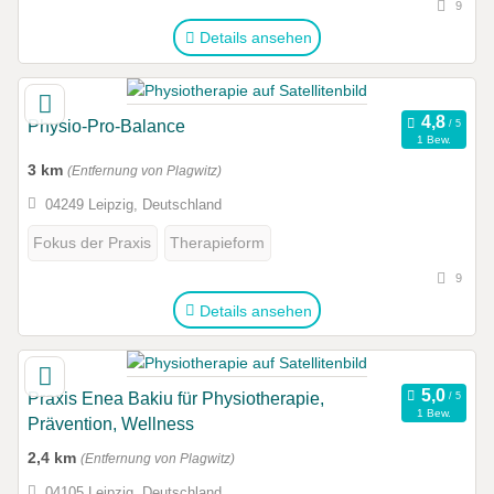
9
Details ansehen
Physio-Pro-Balance
1 Bew.
3 km
(Entfernung von Plagwitz)
04249 Leipzig, Deutschland
Fokus der Praxis
Therapieform
9
Details ansehen
Praxis Enea Bakiu für Physiotherapie,
1 Bew.
Prävention, Wellness
2,4 km
(Entfernung von Plagwitz)
04105 Leipzig, Deutschland