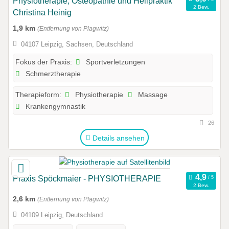
Physiotherapie, Osteopathie und Heilpraktik
2 Bew.
Christina Heinig
1,9 km
(Entfernung von Plagwitz)
04107 Leipzig, Sachsen, Deutschland
Sportverletzungen
Fokus der Praxis:
Schmerztherapie
Physiotherapie
Massage
Therapieform:
Krankengymnastik
26
Details ansehen
Praxis Spöckmaier - PHYSIOTHERAPIE
2 Bew.
2,6 km
(Entfernung von Plagwitz)
04109 Leipzig, Deutschland