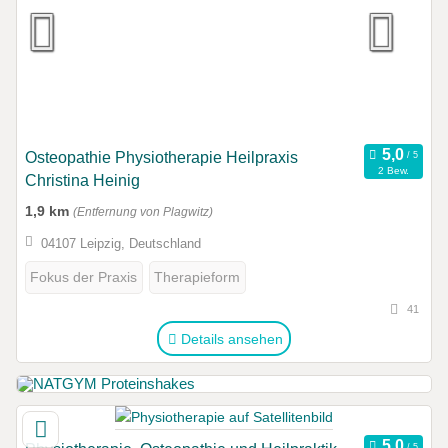
Osteopathie Physiotherapie Heilpraxis
2 Bew.
Christina Heinig
1,9 km
(Entfernung von Plagwitz)
04107 Leipzig, Deutschland
Fokus der Praxis
Therapieform
41
Details ansehen