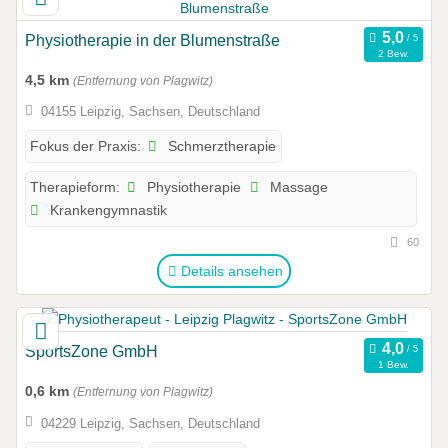
Physiotherapie in der Blumenstraße
2 Bew.
4,5 km
(Entfernung von Plagwitz)
04155 Leipzig, Sachsen, Deutschland
Schmerztherapie
Fokus der Praxis:
Physiotherapie
Massage
Therapieform:
Krankengymnastik
60
Details ansehen
SportsZone GmbH
1 Bew.
0,6 km
(Entfernung von Plagwitz)
04229 Leipzig, Sachsen, Deutschland