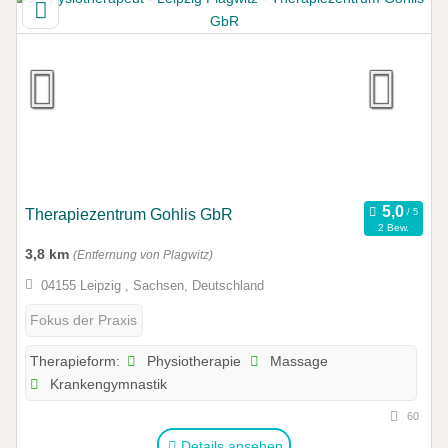
Therapiezentrum Gohlis GbR
2 Bew.
3,8 km
(Entfernung von Plagwitz)
04155 Leipzig , Sachsen, Deutschland
Fokus der Praxis
Physiotherapie
Massage
Therapieform:
Krankengymnastik
60
Details ansehen