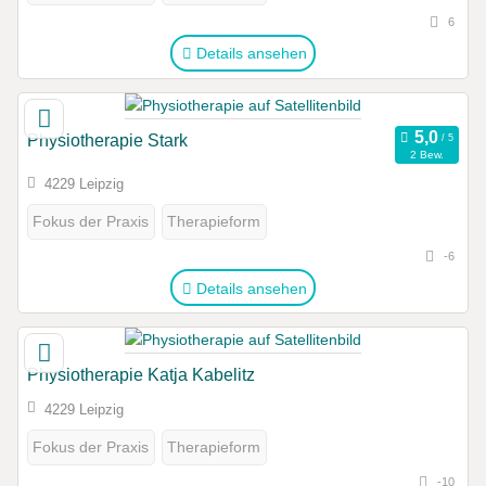
6
Details ansehen
Physiotherapie Stark
2 Bew.
4229 Leipzig
Fokus der Praxis
Therapieform
-6
Details ansehen
Physiotherapie Katja Kabelitz
4229 Leipzig
Fokus der Praxis
Therapieform
-10