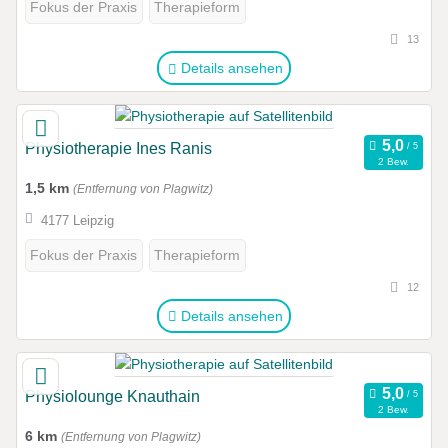
Fokus der Praxis
Therapieform
13
Details ansehen
Physiotherapie Ines Ranis
2 Bew.
1,5 km
(Entfernung von Plagwitz)
4177 Leipzig
Fokus der Praxis
Therapieform
12
Details ansehen
Physiolounge Knauthain
2 Bew.
6 km
(Entfernung von Plagwitz)