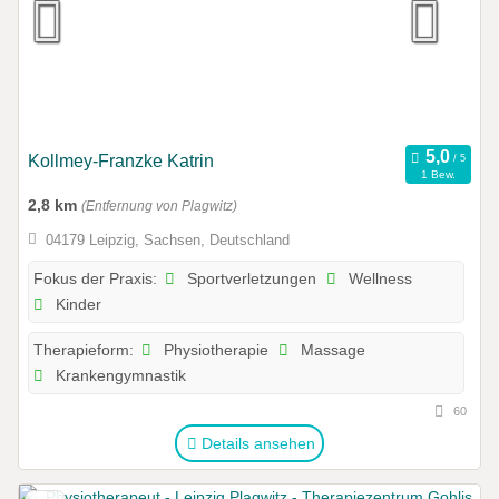
Kollmey-Franzke Katrin
1 Bew.
2,8 km
(Entfernung von Plagwitz)
04179 Leipzig, Sachsen, Deutschland
Sportverletzungen
Wellness
Fokus der Praxis:
Kinder
Physiotherapie
Massage
Therapieform:
Krankengymnastik
60
Details ansehen