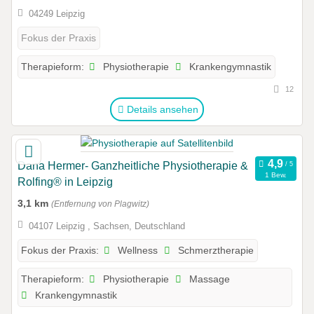
04249 Leipzig
Fokus der Praxis
Physiotherapie
Krankengymnastik
Therapieform:
12
Details ansehen
Dana Hermer- Ganzheitliche Physiotherapie &
1 Bew.
Rolfing® in Leipzig
3,1 km
(Entfernung von Plagwitz)
04107 Leipzig , Sachsen, Deutschland
Wellness
Schmerztherapie
Fokus der Praxis:
Physiotherapie
Massage
Therapieform:
Krankengymnastik