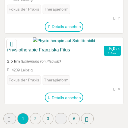
Fokus der Praxis
Therapieform
7
Details ansehen
Physiotherapie Franziska Fitus
1 Bew.
2,5 km
(Entfernung von Plagwitz)
4209 Leipzig
Fokus der Praxis
Therapieform
8
Details ansehen
1
2
3
...
6