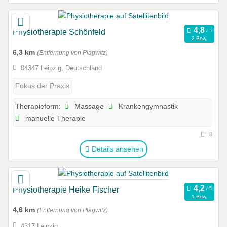
Physiotherapie Schönfeld
2 Bew.
6,3 km
(Entfernung von Plagwitz)
04347 Leipzig, Deutschland
Fokus der Praxis
Massage
Krankengymnastik
Therapieform:
manuelle Therapie
8
Details ansehen
Physiotherapie Heike Fischer
1 Bew.
4,6 km
(Entfernung von Plagwitz)
4317 Leipzig