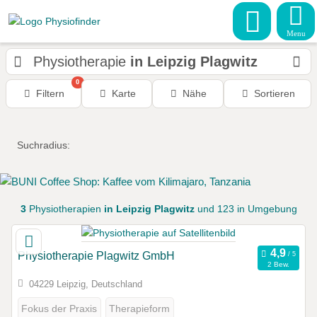
Menu
Physiotherapie
in Leipzig Plagwitz
0
Filtern
Karte
Nähe
Sortieren
Suchradius:
3
Physiotherapien
in Leipzig Plagwitz
und 123 in Umgebung
Physiotherapie Plagwitz GmbH
2 Bew.
04229 Leipzig, Deutschland
Fokus der Praxis
Therapieform