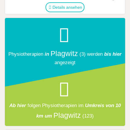
Details ansehen
Plagwitz
Physiotherapien
in
(3)
werden
bis hier
angezeigt
Ab hier
folgen
Physiotherapien
im
Umkreis von 10
Plagwitz
km um
(123)