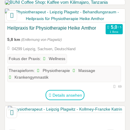
Heilpraxis für Physiotherapie Heike Amthor
1 Bew.
5,8 km
(Entfernung von Plagwitz)
04299 Leipzig, Sachsen, Deutschland
Wellness
Fokus der Praxis:
Physiotherapie
Massage
Therapieform:
Krankengymnastik
69
Details ansehen