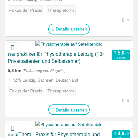
Fokus der Praxis
Therapieform
9
Details ansehen
Heilpraktiker für Physiotherapie Leipzig (Für
1 Bew.
Privatpatienten und Selbstzahler)
5,3 km
(Entfernung von Plagwitz)
4279 Leipzig, Sachsen, Deutschland
Fokus der Praxis
Therapieform
9
Details ansehen
mediThera - Praxis für Physiotherapie und