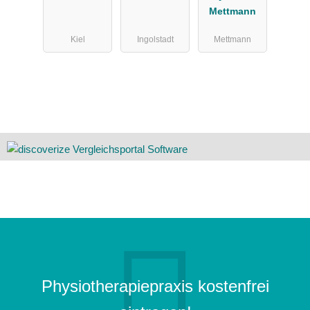
Mettmann
Kiel
Ingolstadt
Mettmann
Physiotherapiepraxis kostenfrei