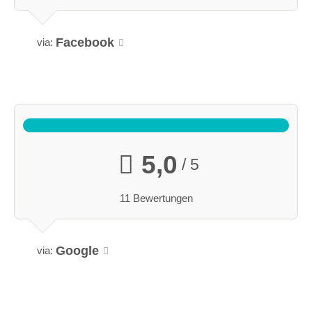
Facebook
via:
5,0
/ 5
11 Bewertungen
Google
via: