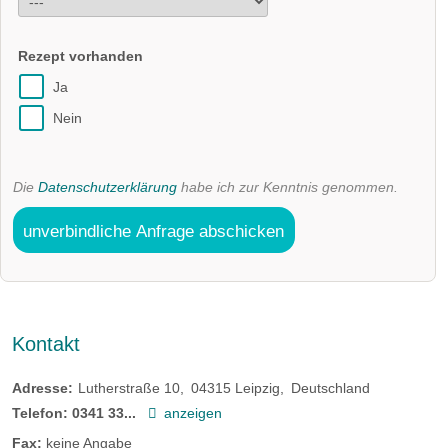
Rezept vorhanden
Ja
Nein
Die
Datenschutzerklärung
habe ich zur Kenntnis genommen.
unverbindliche Anfrage abschicken
Kontakt
Adresse:
Lutherstraße 10
04315
Leipzig
Deutschland
Telefon:
0341 33...
anzeigen
Fax:
keine Angabe