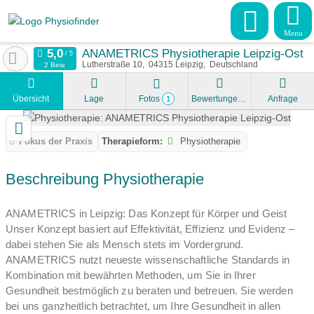
Menu
ANAMETRICS Physiotherapie Leipzig-Ost
Lutherstraße 10
04315
Leipzig
Deutschland
2 Bew.
Übersicht
Lage
Fotos
Bewertungen
Anfrage
1
Fokus der Praxis
Therapieform:
Physiotherapie
Beschreibung Physiotherapie
ANAMETRICS in Leipzig: Das Konzept für Körper und Geist
Unser Konzept basiert auf Effektivität, Effizienz und Evidenz –
dabei stehen Sie als Mensch stets im Vordergrund.
ANAMETRICS nutzt neueste wissenschaftliche Standards in
Kombination mit bewährten Methoden, um Sie in Ihrer
Gesundheit bestmöglich zu beraten und betreuen. Sie werden
bei uns ganzheitlich betrachtet, um Ihre Gesundheit in allen