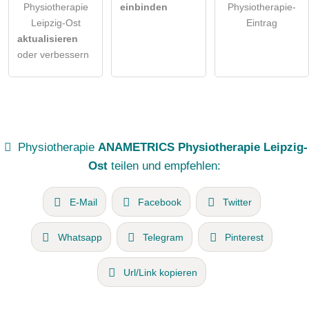
Physiotherapie
einbinden
Physiotherapie-
Leipzig-Ost
Eintrag
aktualisieren
oder verbessern
Physiotherapie
ANAMETRICS Physiotherapie Leipzig-
Ost
teilen und empfehlen:
E-Mail
Facebook
Twitter
Whatsapp
Telegram
Pinterest
Url/Link kopieren