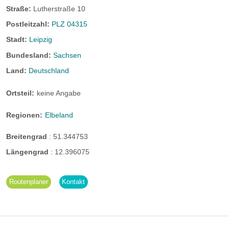
Straße:
Lutherstraße 10
Postleitzahl:
PLZ 04315
Stadt:
Leipzig
Bundesland:
Sachsen
Land:
Deutschland
Ortsteil:
keine Angabe
Regionen:
Elbeland
Breitengrad
:
51.344753
Längengrad
:
12.396075
Routenplaner
Kontakt