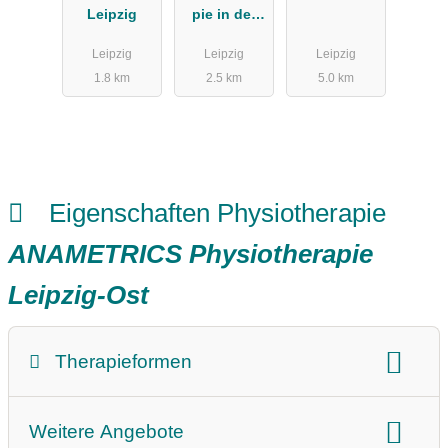
Leipzig
pie in der
Blumenstraß
Leipzig
Leipzig
Leipzig
e
1.8 km
2.5 km
5.0 km
Eigenschaften Physiotherapie
ANAMETRICS Physiotherapie
Leipzig-Ost
Therapieformen
Therapieform:
Physiotherapie
Weitere Angebote