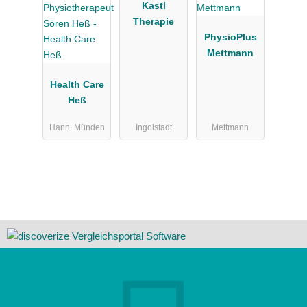
Kastl
Therapie
PhysioPlus
Mettmann
Health Care
Heß
Hann. Münden
Ingolstadt
Mettmann