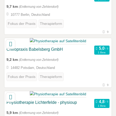
9,7 km
(Entfernung von Zehlendorf)
10777 Berlin, Deutschland
Fokus der Praxis
Therapieform
9
Chiropraxis Babelsberg GmbH
1 Bew.
9,2 km
(Entfernung von Zehlendorf)
14482 Potsdam, Deutschland
Fokus der Praxis
Therapieform
9
Physiotherapie Lichterfelde - physioup
1 Bew.
5,9 km
(Entfernung von Zehlendorf)