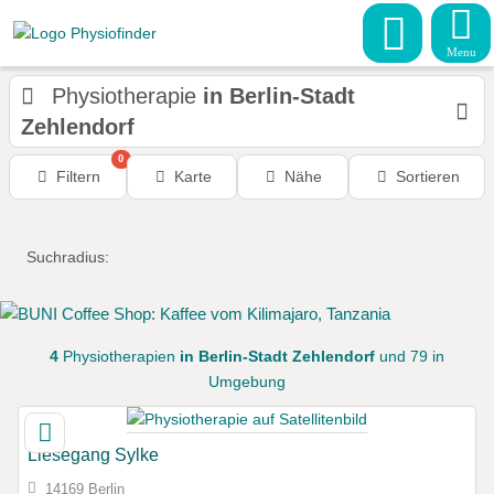
Menu
Physiotherapie
in Berlin-Stadt
Zehlendorf
0
Filtern
Karte
Nähe
Sortieren
Suchradius:
4
Physiotherapien
in Berlin-Stadt Zehlendorf
und 79 in
Umgebung
Liesegang Sylke
14169 Berlin