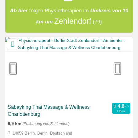
Ab hier
folgen
Physiotherapien
im
Umkreis von 10
Zehlendorf
km um
(79)
Sabayking Thai Massage & Wellness
1 Bew.
Charlottenburg
9,9 km
(Entfernung von Zehlendorf)
14059 Berlin, Berlin, Deutschland