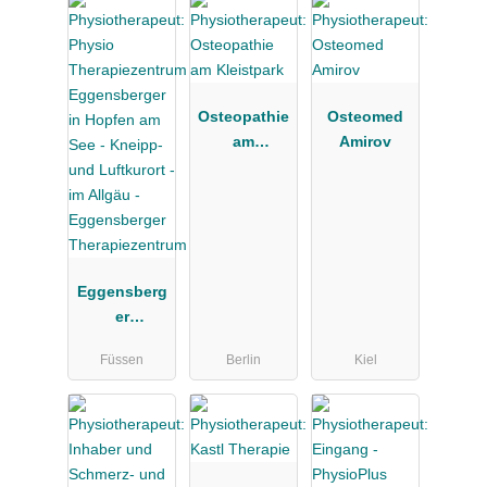
Osteopathie
Osteomed
am
Amirov
Kleistpark
Eggensberg
er
Therapiezen
Füssen
Berlin
Kiel
trum