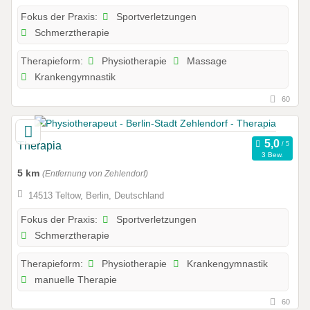
Sportverletzungen
Fokus der Praxis:
Schmerztherapie
Physiotherapie
Massage
Therapieform:
Krankengymnastik
60
Therapia
3 Bew.
5 km
(Entfernung von Zehlendorf)
14513 Teltow, Berlin, Deutschland
Sportverletzungen
Fokus der Praxis:
Schmerztherapie
Physiotherapie
Krankengymnastik
Therapieform:
manuelle Therapie
60