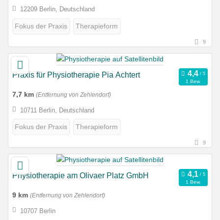
12209 Berlin, Deutschland
Fokus der Praxis
Therapieform
9
Praxis für Physiotherapie Pia Achtert
1 Bew.
7,7 km
(Entfernung von Zehlendorf)
10711 Berlin, Deutschland
Fokus der Praxis
Therapieform
9
Physiotherapie am Olivaer Platz GmbH
1 Bew.
9 km
(Entfernung von Zehlendorf)
10707 Berlin