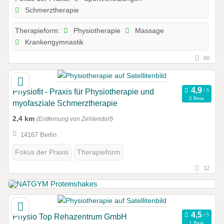
Schmerztherapie
Physiotherapie
Massage
Therapieform:
Krankengymnastik
60
Physiofit - Praxis für Physiotherapie und
2 Bew.
myofasziale Schmerztherapie
2,4 km
(Entfernung von Zehlendorf)
14167 Berlin
Fokus der Praxis
Therapieform
12
Physio Top Rehazentrum GmbH
1 Bew.