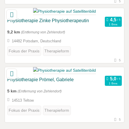
5
Physiotherapie Zinke Physiotherapeutin
1 Bew.
9,2 km
(Entfernung von Zehlendorf)
14482 Potsdam, Deutschland
Fokus der Praxis
Therapieform
5
Physiotherapie Prömel, Gabriele
1 Bew.
5 km
(Entfernung von Zehlendorf)
14513 Teltow
Fokus der Praxis
Therapieform
5