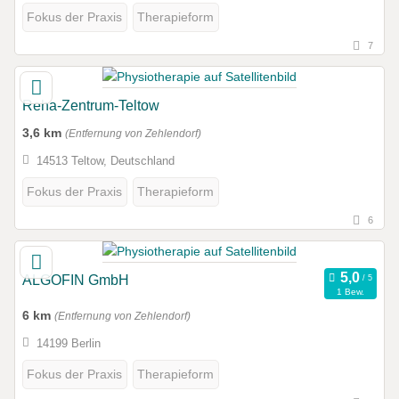
Fokus der Praxis
Therapieform
7
Reha-Zentrum-Teltow
3,6 km
(Entfernung von Zehlendorf)
14513 Teltow, Deutschland
Fokus der Praxis
Therapieform
6
ALGOFIN GmbH
1 Bew.
6 km
(Entfernung von Zehlendorf)
14199 Berlin
Fokus der Praxis
Therapieform