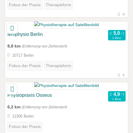
Fokus der Praxis
Therapieform
8
femphysio Berlin
1 Bew.
8,8 km
(Entfernung von Zehlendorf)
10717 Berlin
Fokus der Praxis
Therapieform
8
Physiopraxis Osseus
1 Bew.
6,2 km
(Entfernung von Zehlendorf)
12305 Berlin
Fokus der Praxis