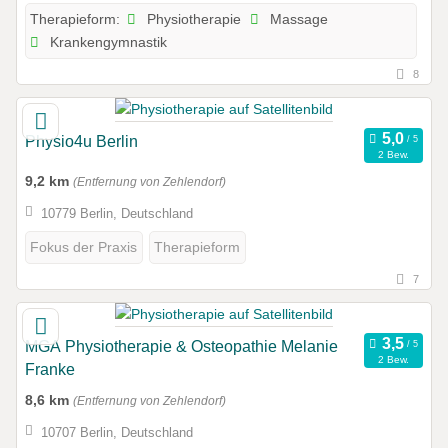
Physiotherapie
Massage
Therapieform:
Krankengymnastik
8
Physio4u Berlin
2 Bew.
9,2 km
(Entfernung von Zehlendorf)
10779 Berlin, Deutschland
Fokus der Praxis
Therapieform
7
MGA Physiotherapie & Osteopathie Melanie
2 Bew.
Franke
8,6 km
(Entfernung von Zehlendorf)
10707 Berlin, Deutschland