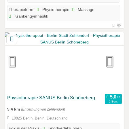
Physiotherapie
Massage
Therapieform:
Krankengymnastik
60
Physiotherapie SANUS Berlin Schöneberg
2 Bew.
9,4 km
(Entfernung von Zehlendorf)
10825 Berlin, Berlin, Deutschland
Sportverletzungen
Fokus der Praxis: