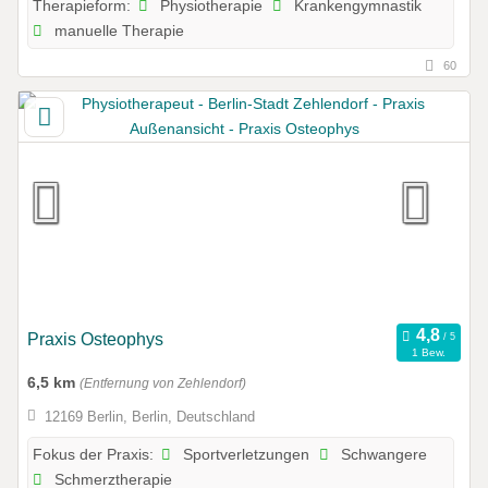
Physiotherapie
Krankengymnastik
Therapieform:
manuelle Therapie
60
Praxis Osteophys
1 Bew.
6,5 km
(Entfernung von Zehlendorf)
12169 Berlin, Berlin, Deutschland
Sportverletzungen
Schwangere
Fokus der Praxis:
Schmerztherapie