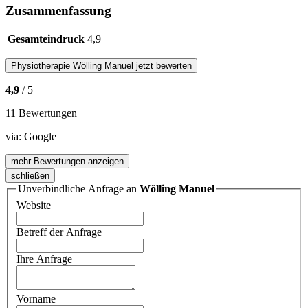
Zusammenfassung
Gesamteindruck
4,9
Physiotherapie
Wölling Manuel
jetzt bewerten
4,9
/ 5
11 Bewertungen
via:
Google
mehr Bewertungen anzeigen
schließen
Unverbindliche Anfrage an
Wölling Manuel
Website
Betreff der Anfrage
Ihre Anfrage
Vorname