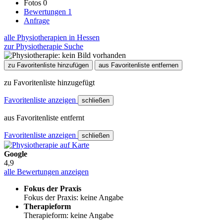
Fotos
0
Bewertungen
1
Anfrage
alle Physiotherapien in Hessen
zur Physiotherapie Suche
zu Favoritenliste hinzufügen
aus Favoritenliste entfernen
zu Favoritenliste hinzugefügt
Favoritenliste anzeigen
schließen
aus Favoritenliste entfernt
Favoritenliste anzeigen
schließen
Google
4,9
alle Bewertungen anzeigen
Fokus der Praxis
Fokus der Praxis: keine Angabe
Therapieform
Therapieform: keine Angabe