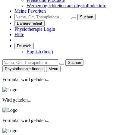
Preise und Produkte
Werbemöglichkeiten auf physiofinder.info
Meine Favoriten
Suchen
Barrierefreiheit
Physiotherapie Login
Hilfe
Deutsch
English (beta)
Suchen
Physiotherapie finden
Menu
Formular wird geladen...
Wird geladen...
Formular wird geladen...