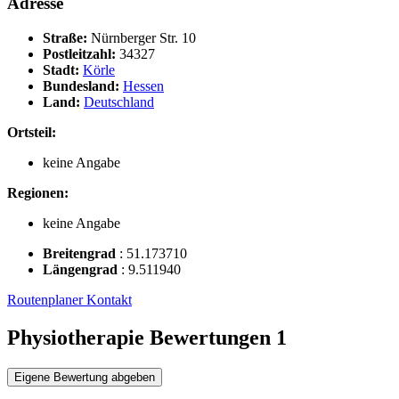
Adresse
Straße:
Nürnberger Str. 10
Postleitzahl:
34327
Stadt:
Körle
Bundesland:
Hessen
Land:
Deutschland
Ortsteil:
keine Angabe
Regionen:
keine Angabe
Breitengrad
:
51.173710
Längengrad
:
9.511940
Routenplaner
Kontakt
Physiotherapie Bewertungen
1
Eigene Bewertung abgeben