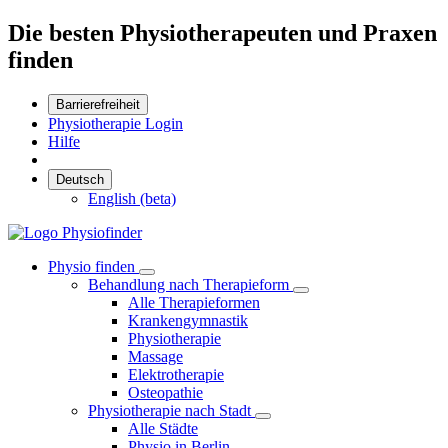
Die besten Physiotherapeuten und Praxen
finden
Barrierefreiheit
Physiotherapie Login
Hilfe
Deutsch
English (beta)
Physio finden
Behandlung nach Therapieform
Alle Therapieformen
Krankengymnastik
Physiotherapie
Massage
Elektrotherapie
Osteopathie
Physiotherapie nach Stadt
Alle Städte
Physio in Berlin