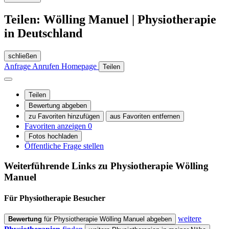
Teilen: Wölling Manuel | Physiotherapie
in Deutschland
schließen
Anfrage
Anrufen
Homepage
Teilen
Teilen
Bewertung abgeben
zu Favoriten hinzufügen
aus Favoriten entfernen
Favoriten anzeigen
0
Fotos hochladen
Öffentliche Frage stellen
Weiterführende Links zu Physiotherapie
Wölling
Manuel
Für Physiotherapie
Besucher
weitere
Bewertung
für Physiotherapie Wölling Manuel abgeben