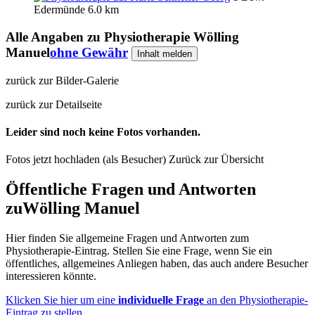
Edermünde
6.0 km
Alle Angaben zu
Physiotherapie Wölling
Manuel
ohne Gewähr
Inhalt melden
zurück zur Bilder-Galerie
zurück zur Detailseite
Leider sind noch keine Fotos vorhanden.
Fotos jetzt hochladen (als Besucher)
Zurück zur Übersicht
Öffentliche Fragen und Antworten
zu
Wölling Manuel
Hier finden Sie allgemeine Fragen und Antworten zum
Physiotherapie-Eintrag. Stellen Sie eine Frage, wenn Sie ein
öffentliches, allgemeines Anliegen haben, das auch andere Besucher
interessieren könnte.
Klicken Sie hier um eine
individuelle Frage
an den Physiotherapie-
Eintrag zu stellen
.