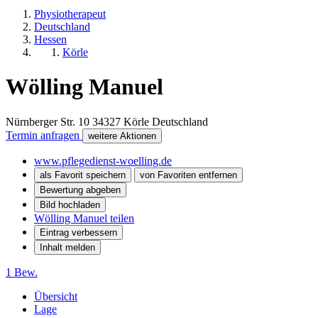
Physiotherapeut
Deutschland
Hessen
Körle
Wölling Manuel
Nürnberger Str. 10
34327
Körle
Deutschland
Termin anfragen
weitere Aktionen
www.pflegedienst-woelling.de
als Favorit speichern
von Favoriten entfernen
Bewertung abgeben
Bild hochladen
Wölling Manuel teilen
Eintrag verbessern
Inhalt melden
1 Bew.
Übersicht
Lage