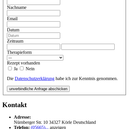
Nachname
Email
Datum
Zeitraum
Therapieform
Rezept vorhanden
Ja
Nein
Die
Datenschutzerklärung
habe ich zur Kenntnis genommen.
unverbindliche Anfrage abschicken
Kontakt
Adresse:
Nürnberger Str. 10
34327
Körle
Deutschland
Telefon:
(05665)...
anzeigen