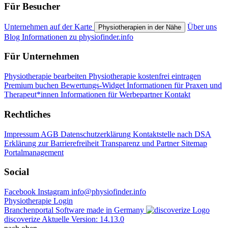
Für Besucher
Unternehmen auf der Karte
Über uns
Physiotherapien in der Nähe
Blog
Informationen zu physiofinder.info
Für Unternehmen
Physiotherapie bearbeiten
Physiotherapie kostenfrei eintragen
Premium buchen
Bewertungs-Widget
Informationen für Praxen und
Therapeut*innen
Informationen für Werbepartner
Kontakt
Rechtliches
Impressum
AGB
Datenschutzerklärung
Kontaktstelle nach DSA
Erklärung zur Barrierefreiheit
Transparenz und Partner
Sitemap
Portalmanagement
Social
Facebook
Instagram
info@physiofinder.info
Physiotherapie Login
Branchenportal Software made in Germany
discoverize
Aktuelle Version: 14.13.0