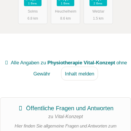
1 Bew.
1 Bew.
2 Bew.
Solms
Heuchelheim
Wetzlar
6.8 km
8.6 km
1.5 km
Alle Angaben zu
Physiotherapie Vital-Konzept
ohne
Gewähr
Inhalt melden
Öffentliche Fragen und Antworten
zu
Vital-Konzept
Hier finden Sie allgemeine Fragen und Antworten zum