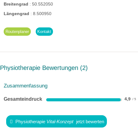
Breitengrad
:
50.552050
Längengrad
:
8.500950
Routenplaner
Kontakt
Physiotherapie Bewertungen
2
Zusammenfassung
Gesamteindruck
4,9
Physiotherapie
Vital-Konzept
jetzt bewerten