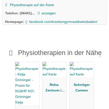
Physiotherapie auf der Karte
Telefon:
(06441)...
anzeigen
Homepage:
facebook.com/krankengymnastikwiesbaden/
Physiotherapien in der Nähe
Reha-
Schnitger
Zentrum in
Carmen
Wetzlar
GmbH