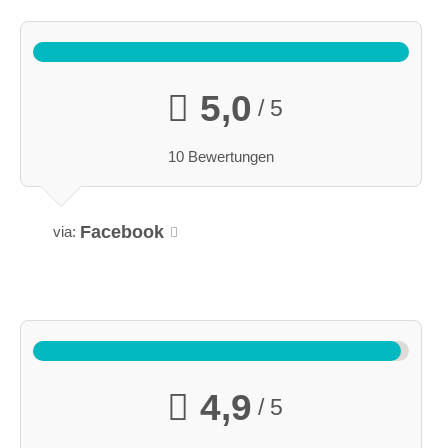
5,0
/ 5
10 Bewertungen
Facebook
via:
4,9
/ 5