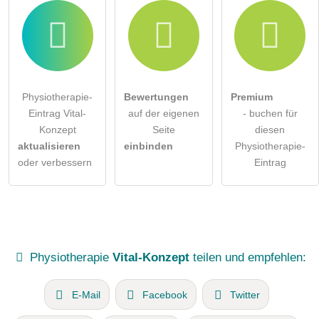
Physiotherapie-
Bewertungen
Premium
Eintrag Vital-
auf der eigenen
- buchen für
Konzept
Seite
diesen
aktualisieren
einbinden
Physiotherapie-
oder verbessern
Eintrag
Physiotherapie
Vital-Konzept
teilen und empfehlen:
E-Mail
Facebook
Twitter