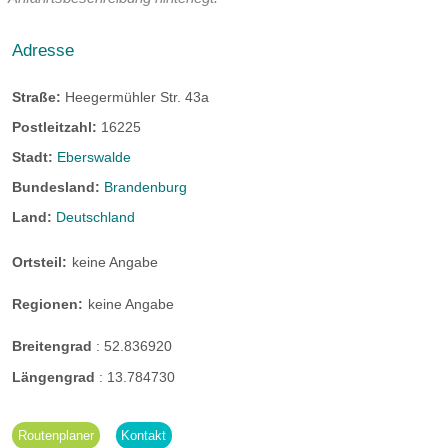
Adresse
Straße:
Heegermühler Str. 43a
Postleitzahl:
16225
Stadt:
Eberswalde
Bundesland:
Brandenburg
Land:
Deutschland
Ortsteil:
keine Angabe
Regionen:
keine Angabe
Breitengrad
:
52.836920
Längengrad
:
13.784730
Routenplaner
Kontakt