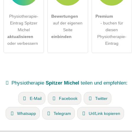
Physiotherapie-
Bewertungen
Premium
Eintrag Spitzer
auf der eigenen
- buchen für
Michel
Seite
diesen
aktualisieren
einbinden
Physiotherapie-
oder verbessern
Eintrag
Physiotherapie
Spitzer Michel
teilen und empfehlen:
E-Mail
Facebook
Twitter
Whatsapp
Telegram
Url/Link kopieren