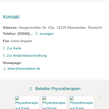
Kontakt
Adresse:
Heegermühler Str. 43a
16225
Eberswalde
Deutschland
Telefon:
(03334)...
anzeigen
Fax:
keine Angabe
Zur Karte
Zur Anfahrtsbeschreibung
Homepage:
www.physiospitzer.de
Beliebte Physiotherapien