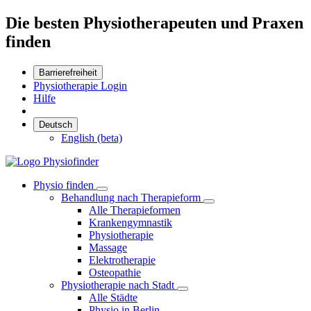
Die besten Physiotherapeuten und Praxen
finden
Barrierefreiheit
Physiotherapie Login
Hilfe
Deutsch
English (beta)
Physio finden
Behandlung nach Therapieform
Alle Therapieformen
Krankengymnastik
Physiotherapie
Massage
Elektrotherapie
Osteopathie
Physiotherapie nach Stadt
Alle Städte
Physio in Berlin