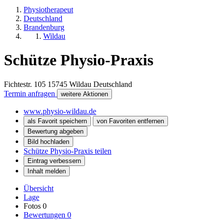
Physiotherapeut
Deutschland
Brandenburg
Wildau
Schütze Physio-Praxis
Fichtestr. 105
15745
Wildau
Deutschland
Termin anfragen
weitere Aktionen
www.physio-wildau.de
als Favorit speichern
von Favoriten entfernen
Bewertung abgeben
Bild hochladen
Schütze Physio-Praxis teilen
Eintrag verbessern
Inhalt melden
Übersicht
Lage
Fotos
0
Bewertungen
0