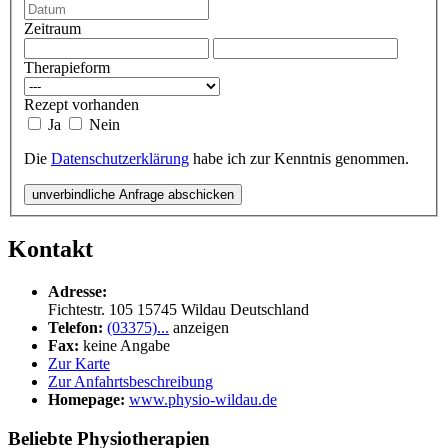
Zeitraum
Therapieform
Rezept vorhanden
Ja
Nein
Die
Datenschutzerklärung
habe ich zur Kenntnis genommen.
unverbindliche Anfrage abschicken
Kontakt
Adresse:
Fichtestr. 105
15745
Wildau
Deutschland
Telefon:
(03375)...
anzeigen
Fax:
keine Angabe
Zur Karte
Zur Anfahrtsbeschreibung
Homepage:
www.physio-wildau.de
Beliebte Physiotherapien