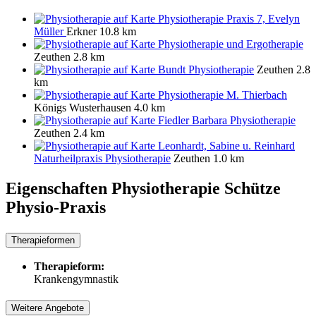
Physiotherapie Praxis 7, Evelyn
Müller
Erkner
10.8 km
Physiotherapie und Ergotherapie
Zeuthen
2.8 km
Bundt Physiotherapie
Zeuthen
2.8
km
Physiotherapie M. Thierbach
Königs Wusterhausen
4.0 km
Fiedler Barbara Physiotherapie
Zeuthen
2.4 km
Leonhardt, Sabine u. Reinhard
Naturheilpraxis Physiotherapie
Zeuthen
1.0 km
Eigenschaften Physiotherapie
Schütze
Physio-Praxis
Therapieformen
Therapieform:
Krankengymnastik
Weitere Angebote