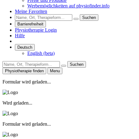
Preise und Produkte
Werbemöglichkeiten auf physiofinder.info
Meine Favoriten
Suchen
Barrierefreiheit
Physiotherapie Login
Hilfe
Deutsch
English (beta)
Suchen
Physiotherapie finden
Menu
Formular wird geladen...
Wird geladen...
Formular wird geladen...