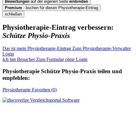
Bewertungen
auf der eigenen Seite
einbinden
Premium
- buchen für diesen Physiotherapie-Eintrag
schließen
Physiotherapie-Eintrag verbessern:
Schütze Physio-Praxis
Das ist mein Physiotherapie-Eintrag
Zum Physiotherapie-Verwalter
Login
Ich bin Besucher
Zum Formular ohne Login
Physiotherapie
Schütze Physio-Praxis
teilen und
empfehlen:
Physiotherapie
Favoriten (
0
)