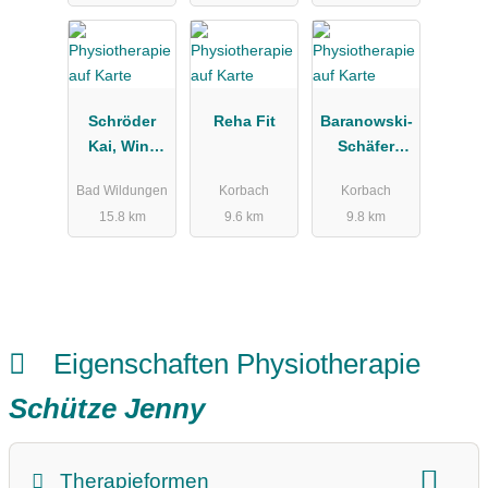
Schröder
Reha Fit
Baranowski-
Kai, Winz
Schäfer
Sascha
Ortrun
Bad Wildungen
Korbach
Korbach
15.8 km
9.6 km
9.8 km
Eigenschaften Physiotherapie
Schütze Jenny
Therapieformen