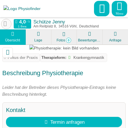
Menu
Schütze Jenny
Am Reitplatz 8
34516
Vöhl
Deutschland
1 Bew.
Übersicht
Lage
Fotos
Bewertungen
Anfrage
0
Fokus der Praxis
Therapieform:
Krankengymnastik
Beschreibung Physiotherapie
Leider hat der Betreiber dieses Physiotherapie-Eintrags keine
Beschreibung hinterlegt.
Kontakt
Termin anfragen