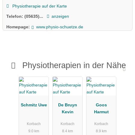
Physiotherapie auf der Karte
Telefon:
(05635)...
anzeigen
Homepage:
www.physio-schuetze.de
Physiotherapien in der Nähe
Schmitz Uwe
De Bruyn
Goos
Kevin
Harmut
Korbach
Korbach
Korbach
9.0 km
8.4 km
8.9 km