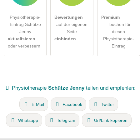
Physiotherapie-
Bewertungen
Premium
Eintrag Schütze
auf der eigenen
- buchen für
Jenny
Seite
diesen
aktualisieren
einbinden
Physiotherapie-
oder verbessern
Eintrag
Physiotherapie
Schütze Jenny
teilen und empfehlen:
E-Mail
Facebook
Twitter
Whatsapp
Telegram
Url/Link kopieren