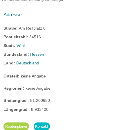
Adresse
Straße:
Am Reitplatz 8
Postleitzahl:
34516
Stadt:
Vöhl
Bundesland:
Hessen
Land:
Deutschland
Ortsteil:
keine Angabe
Regionen:
keine Angabe
Breitengrad
:
51.200650
Längengrad
:
8.933400
Routenplaner
Kontakt