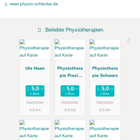
www.physio-schlenke.de
Beliebte Physiotherapien
Ute Haan
Physiothera
Physiothera
pie Praxis
pie Schwarz
Nordstadt
1 Bew.
1 Bew.
1 Bew.
Hannover
Hannover
Hannover
4.8 km
8.6 km
8.0 km