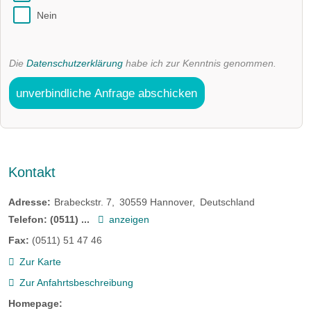
Nein
Die
Datenschutzerklärung
habe ich zur Kenntnis genommen.
unverbindliche Anfrage abschicken
Kontakt
Adresse:
Brabeckstr. 7
30559
Hannover
Deutschland
Telefon:
(0511) ...
anzeigen
Fax:
(0511) 51 47 46
Zur Karte
Zur Anfahrtsbeschreibung
Homepage: