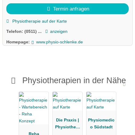
Termin anfragen
Physiotherapie auf der Karte
Telefon:
(0511) ...
anzeigen
Homepage:
www.physio-schlenke.de
Physiotherapien in der Nähe
Die Praxis |
Physiomedic
Physiothera
o Südstadt
Reha
pie