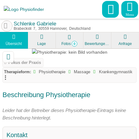
Menu
Schlenke Gabriele
Brabeckstr. 7
30559
Hannover
Deutschland
Übersicht
Lage
Fotos
Bewertungen
Anfrage
0
Fokus der Praxis
Therapieform:
Physiotherapie
Massage
Krankengymnastik
Beschreibung Physiotherapie
Leider hat der Betreiber dieses Physiotherapie-Eintrags keine
Beschreibung hinterlegt.
Kontakt