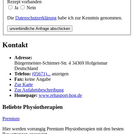
Rezept vorhanden
Ja
Nein
Die
Datenschutzerklärung
habe ich zur Kenntnis genommen.
unverbindliche Anfrage abschicken
Kontakt
Adresse:
Bürgermeister-Schirmer-Str. 4
34369
Hofgeismar
Deutschland
Telefon:
(05671)...
anzeigen
Fax:
keine Angabe
Zur Karte
Zur Anfahrtsbeschreibung
Homepage:
www.rehasport-hog.de
Beliebte Physiotherapien
Premium
Hier werden vorrangig Premium Physiotherapien mit den besten