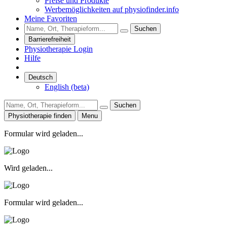
Preise und Produkte
Werbemöglichkeiten auf physiofinder.info
Meine Favoriten
Suchen
Barrierefreiheit
Physiotherapie Login
Hilfe
Deutsch
English (beta)
Suchen
Physiotherapie finden
Menu
Formular wird geladen...
Wird geladen...
Formular wird geladen...