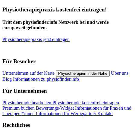
Physiotherapiepraxis kostenfrei eintragen!
Tritt dem physiofinder.info Netzwerk bei und werde
europaweit gefunden.
Physiotherapiepraxis jetzt eintragen
Für Besucher
Unternehmen auf der Karte
Über uns
Physiotherapien in der Nähe
Blog
Informationen zu physiofinder.info
Für Unternehmen
Physiotherapie bearbeiten
Physiotherapie kostenfrei eintragen
Premium buchen
Bewertungs-Widget
Informationen für Praxen und
Therapeut*innen
Informationen für Werbepartner
Kontakt
Rechtliches