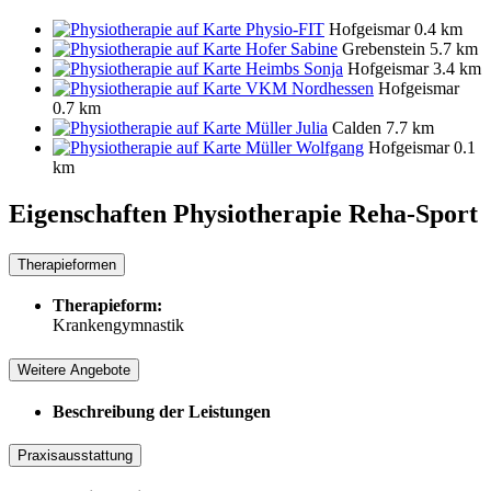
Physio-FIT
Hofgeismar
0.4 km
Hofer Sabine
Grebenstein
5.7 km
Heimbs Sonja
Hofgeismar
3.4 km
VKM Nordhessen
Hofgeismar
0.7 km
Müller Julia
Calden
7.7 km
Müller Wolfgang
Hofgeismar
0.1
km
Eigenschaften Physiotherapie
Reha-Sport
Therapieformen
Therapieform:
Krankengymnastik
Weitere Angebote
Beschreibung der Leistungen
Praxisausstattung