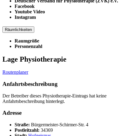
Deutscher Verband für Physiotherapie (ZVK) e.V.
Facebook
Youtube Video
Instagram
Räumlichkeiten
Raumgröße
Personenzahl
Lage Physiotherapie
Routenplaner
Anfahrtsbeschreibung
Der Betreiber dieses Physiotherapie-Eintrags hat keine
Anfahrtsbeschreibung hinterlegt.
Adresse
Straße:
Bürgermeister-Schirmer-Str. 4
Postleitzahl:
34369
Stadt:
Hofgeismar