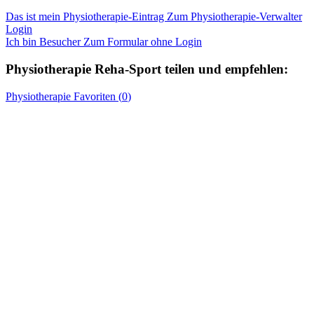
Das ist mein Physiotherapie-Eintrag
Zum Physiotherapie-Verwalter
Login
Ich bin Besucher
Zum Formular ohne Login
Physiotherapie
Reha-Sport
teilen und empfehlen:
Physiotherapie
Favoriten (
0
)