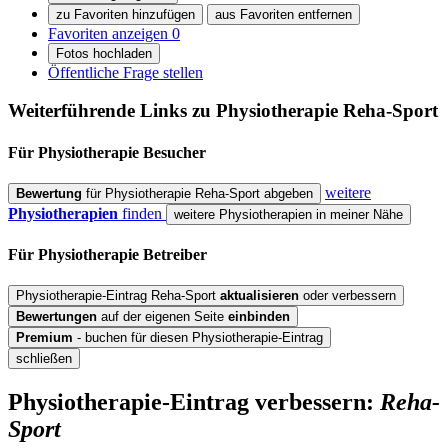
zu Favoriten hinzufügen
aus Favoriten entfernen
Favoriten anzeigen
0
Fotos hochladen
Öffentliche Frage stellen
Weiterführende Links zu Physiotherapie
Reha-Sport
Für Physiotherapie
Besucher
weitere
Bewertung
für Physiotherapie Reha-Sport abgeben
Physiotherapien
finden
weitere Physiotherapien in meiner Nähe
Für Physiotherapie
Betreiber
Physiotherapie-Eintrag Reha-Sport
aktualisieren
oder verbessern
Bewertungen
auf der eigenen Seite
einbinden
Premium
- buchen für diesen Physiotherapie-Eintrag
schließen
Physiotherapie-Eintrag verbessern:
Reha-
Sport