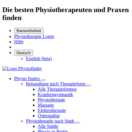
Die besten Physiotherapeuten und Praxen
finden
Barrierefreiheit
Physiotherapie Login
Hilfe
Deutsch
English (beta)
Physio finden
Behandlung nach Therapieform
Alle Therapieformen
Krankengymnastik
Physiotherapie
Massage
Elektrotherapie
Osteopathie
Physiotherapie nach Stadt
Alle Städte
Physio in Berlin