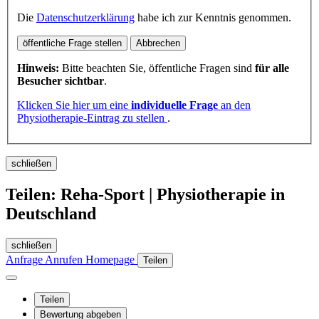
Die
Datenschutzerklärung
habe ich zur Kenntnis genommen.
öffentliche Frage stellen
Abbrechen
Hinweis:
Bitte beachten Sie, öffentliche Fragen sind
für alle
Besucher sichtbar
.
Klicken Sie hier um eine
individuelle Frage
an den
Physiotherapie-Eintrag zu stellen
.
schließen
Teilen: Reha-Sport | Physiotherapie in
Deutschland
schließen
Anfrage
Anrufen
Homepage
Teilen
Teilen
Bewertung abgeben