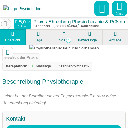
Menu
Praxis Ehrenberg Physiotherapie & Prävent
Bahnhofstr. 1
35083
Wetter
Deutschland
2 Bew.
Übersicht
Lage
Fotos
Bewertungen
Anfrage
0
Fokus der Praxis
Therapieform:
Massage
Krankengymnastik
Beschreibung Physiotherapie
Leider hat der Betreiber dieses Physiotherapie-Eintrags keine
Beschreibung hinterlegt.
Kontakt