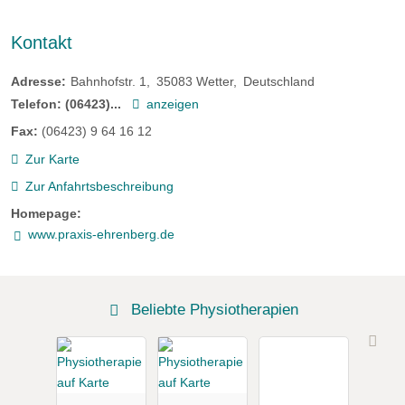
Kontakt
Adresse:
Bahnhofstr. 1
35083
Wetter
Deutschland
Telefon:
(06423)...
anzeigen
Fax:
(06423) 9 64 16 12
Zur Karte
Zur Anfahrtsbeschreibung
Homepage:
www.praxis-ehrenberg.de
Beliebte Physiotherapien