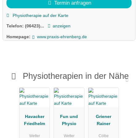
Termin anfragen
Physiotherapie auf der Karte
Telefon:
(06423)...
anzeigen
Homepage:
www.praxis-ehrenberg.de
Physiotherapien in der Nähe
Havacker
Fun und
Griener
Friedhelm
Physio
Rainer
Wetter
Wetter
Cölbe