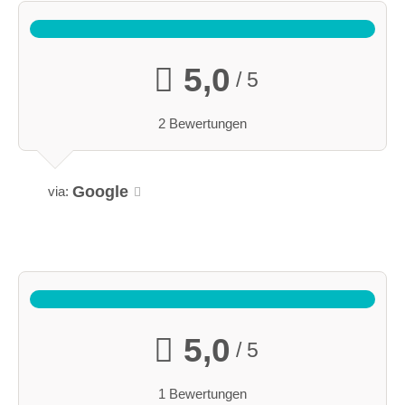
5,0
/ 5
2 Bewertungen
Google
via:
5,0
/ 5
1 Bewertungen