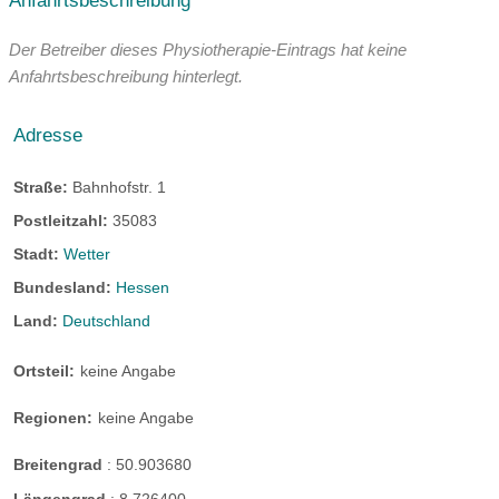
Anfahrtsbeschreibung
Der Betreiber dieses Physiotherapie-Eintrags hat keine
Anfahrtsbeschreibung hinterlegt.
Adresse
Straße:
Bahnhofstr. 1
Postleitzahl:
35083
Stadt:
Wetter
Bundesland:
Hessen
Land:
Deutschland
Ortsteil:
keine Angabe
Regionen:
keine Angabe
Breitengrad
:
50.903680
Längengrad
:
8.726400