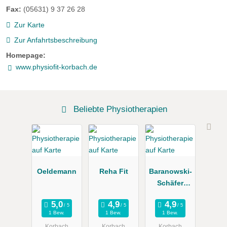
Fax:
(05631) 9 37 26 28
Zur Karte
Zur Anfahrtsbeschreibung
Homepage:
www.physiofit-korbach.de
Beliebte Physiotherapien
Oeldemann
Reha Fit
Baranowski-
Schäfer
Ortrun
1 Bew.
1 Bew.
1 Bew.
Korbach
Korbach
Korbach