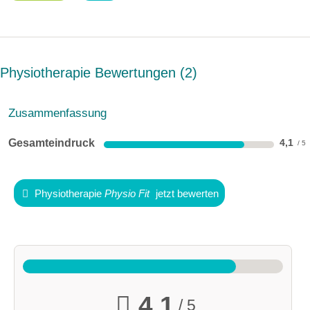
Physiotherapie Bewertungen
2
Zusammenfassung
Gesamteindruck
4,1
Physiotherapie
Physio Fit
jetzt bewerten
4,1
/ 5