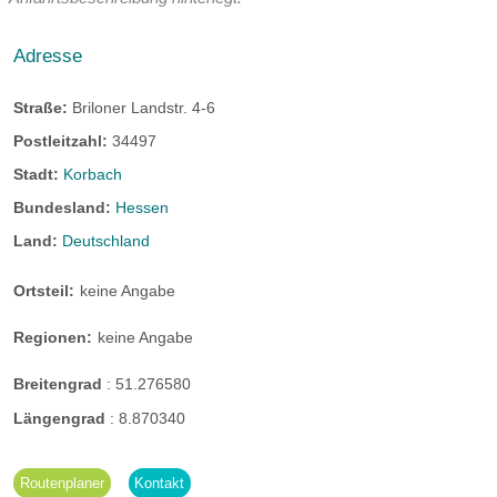
Adresse
Straße:
Briloner Landstr. 4-6
Postleitzahl:
34497
Stadt:
Korbach
Bundesland:
Hessen
Land:
Deutschland
Ortsteil:
keine Angabe
Regionen:
keine Angabe
Breitengrad
:
51.276580
Längengrad
:
8.870340
Routenplaner
Kontakt