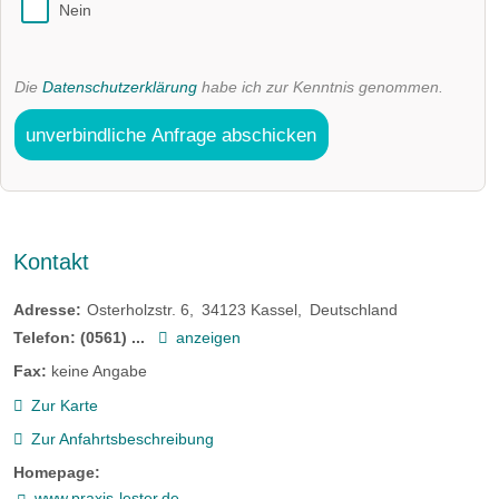
Nein
Die
Datenschutzerklärung
habe ich zur Kenntnis genommen.
unverbindliche Anfrage abschicken
Kontakt
Adresse:
Osterholzstr. 6
34123
Kassel
Deutschland
Telefon:
(0561) ...
anzeigen
Fax:
keine Angabe
Zur Karte
Zur Anfahrtsbeschreibung
Homepage:
www.praxis-lester.de