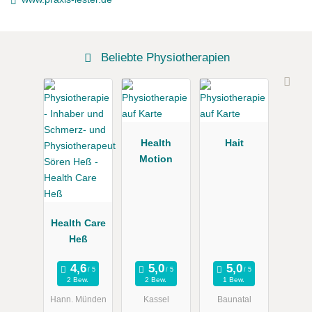
Beliebte Physiotherapien
Health
Hait
Motion
Health Care
Heß
2 Bew.
2 Bew.
1 Bew.
Hann. Münden
Kassel
Baunatal