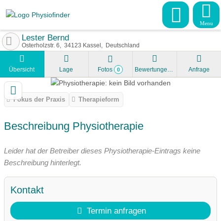
Menu
Lester Bernd
Osterholzstr. 6
34123
Kassel
Deutschland
Übersicht
Lage
Fotos
Bewertungen
Anfrage
0
Fokus der Praxis
Therapieform
Beschreibung Physiotherapie
Leider hat der Betreiber dieses Physiotherapie-Eintrags keine
Beschreibung hinterlegt.
Kontakt
Termin anfragen