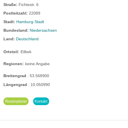
Straße:
Fichtestr. 6
Postleitzahl:
22089
Stadt:
Hamburg-Stadt
Bundesland:
Niedersachsen
Land:
Deutschland
Ortsteil:
Eilbek
Regionen:
keine Angabe
Breitengrad
:
53.568900
Längengrad
:
10.050990
Routenplaner
Kontakt