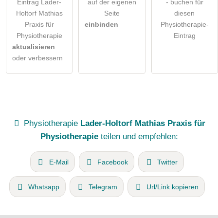
Eintrag Lader-
auf der eigenen
- buchen für
Holtorf Mathias
Seite
diesen
Praxis für
einbinden
Physiotherapie-
Physiotherapie
Eintrag
aktualisieren
oder verbessern
Physiotherapie
Lader-Holtorf Mathias Praxis für
Physiotherapie
teilen und empfehlen:
E-Mail
Facebook
Twitter
Whatsapp
Telegram
Url/Link kopieren