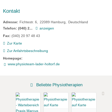
Kontakt
Adresse:
Fichtestr. 6
22089
Hamburg
Deutschland
Telefon:
(040) 2...
anzeigen
Fax:
(040) 20 97 48 43
Zur Karte
Zur Anfahrtsbeschreibung
Homepage:
www.physioteam-lader-holtorf.de
Beliebte Physiotherapien