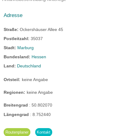
Adresse
Straße:
Ockershäuser Allee 45
Postleitzahl:
35037
Stadt:
Marburg
Bundesland:
Hessen
Land:
Deutschland
Ortsteil:
keine Angabe
Regionen:
keine Angabe
Breitengrad
:
50.802070
Längengrad
:
8.752440
Routenplaner
Kontakt