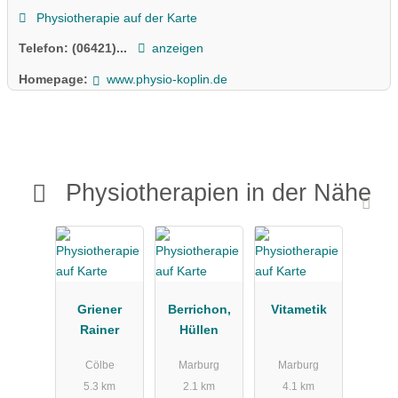
Physiotherapie auf der Karte
Telefon:
(06421)...
anzeigen
Homepage:
www.physio-koplin.de
Physiotherapien in der Nähe
Griener
Berrichon,
Vitametik
Rainer
Hüllen
Cölbe
Marburg
Marburg
5.3 km
2.1 km
4.1 km