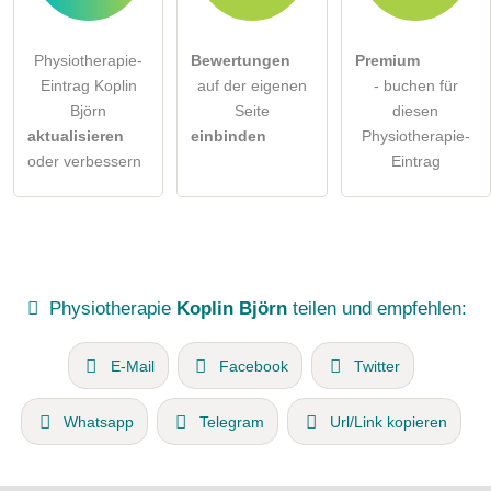
Physiotherapie-
Bewertungen
Premium
Eintrag Koplin
auf der eigenen
- buchen für
Björn
Seite
diesen
aktualisieren
einbinden
Physiotherapie-
oder verbessern
Eintrag
Physiotherapie
Koplin Björn
teilen und empfehlen:
E-Mail
Facebook
Twitter
Whatsapp
Telegram
Url/Link kopieren