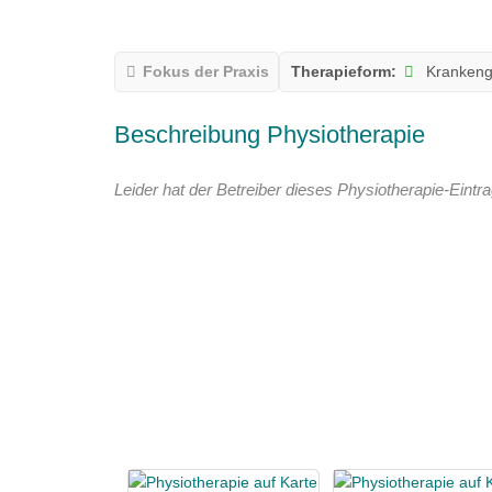
Fokus der Praxis
Therapieform:
Krankeng
Beschreibung Physiotherapie
Leider hat der Betreiber dieses Physiotherapie-Eintra