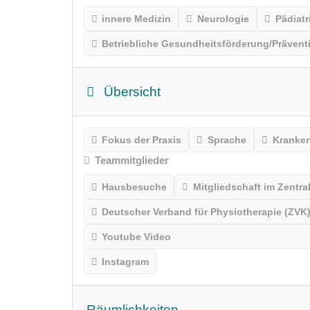
innere Medizin
Neurologie
Pädiatr
Betriebliche Gesundheitsförderung/Präventi
Übersicht
Fokus der Praxis
Sprache
Kranke
Teammitglieder
Hausbesuche
Mitgliedschaft im Zentr
Deutscher Verband für Physiotherapie (ZVK)
Youtube Video
Instagram
Räumlichkeiten