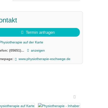
ontakt
Termin anfragen
Physiotherapie auf der Karte
lefon:
(05651)...
anzeigen
mepage:
www.physiotherapie-eschwege.de