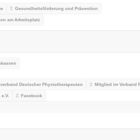
ie
Gesundheitsförderung und Prävention
on am Arbeitsplatz
nkassen
alverband Deutscher Physiotherapeuten
Mitglied im Verband 
 e.V.
Facebook