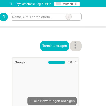
Physiotherapie Login
Hilfe
Deutsch
Termin anfragen
5,0
Google
alle Bewertungen anzeigen