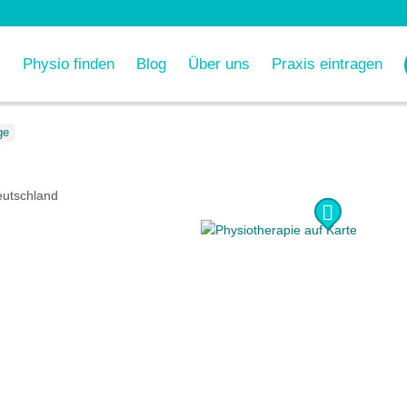
Physio finden
Blog
Über uns
Praxis eintragen
ge
utschland