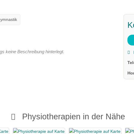
ymnastik
K
gs keine Beschreibung hinterlegt.
Te
Ho
Physiotherapien in der Nähe