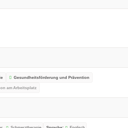
ie
Gesundheitsförderung und Prävention
on am Arbeitsplatz
er
Schmerztherapie
Sprache:
Englisch