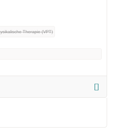
ysikalische Therapie (VPT)