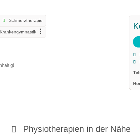
Schmerztherapie
K
Krankengymnastik
haltig!
Te
Ho
Physiotherapien in der Nähe