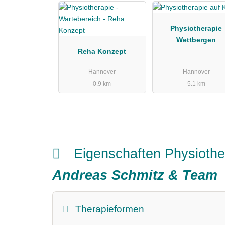
Physiotherapie
Wettbergen
Reha Konzept
Hannover
Hannover
0.9 km
5.1 km
Eigenschaften Physioth
Andreas Schmitz & Team
Therapieformen