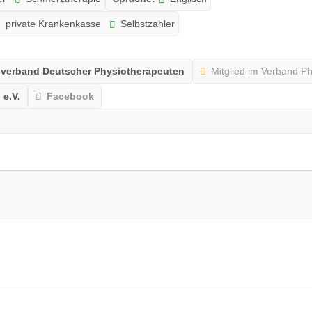
private Krankenkasse
Selbstzahler
alverband Deutscher Physiotherapeuten
Mitglied im Verband Ph
 e.V.
Facebook