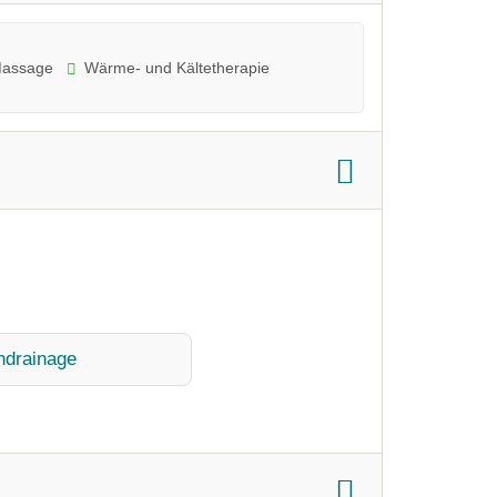
Massage
Wärme- und Kältetherapie
hdrainage