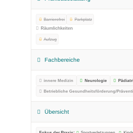
Barrierefrei
Parkplatz
Räumlichkeiten
Aufzug
Fachbereiche
innere Medizin
Neurologie
Pädiatr
Betriebliche Gesundheitsförderung/Präventi
Übersicht
Fokus der Praxis:
Sportverletzungen
Kind