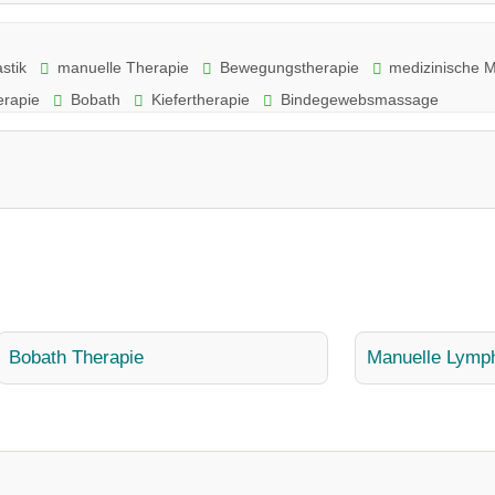
stik
manuelle Therapie
Bewegungstherapie
medizinische 
erapie
Bobath
Kiefertherapie
Bindegewebsmassage
Bobath Therapie
Manuelle Lymp