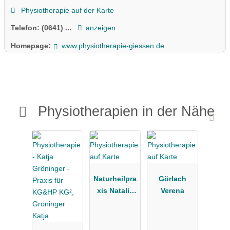
Physiotherapie auf der Karte
Telefon:
(0641) ...
anzeigen
Homepage:
www.physiotherapie-giessen.de
Physiotherapien in der Nähe
Naturheilpra
Görlach
xis Natalie
Verena
Karut