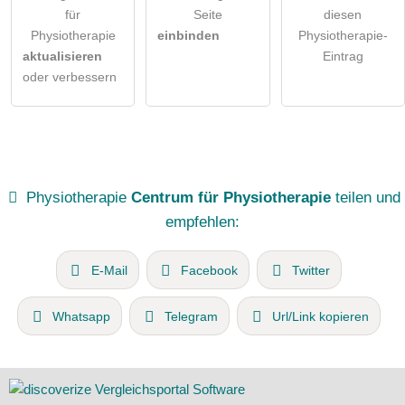
für
Seite
diesen
Physiotherapie
einbinden
Physiotherapie-
aktualisieren
Eintrag
oder verbessern
Physiotherapie
Centrum für Physiotherapie
teilen und
empfehlen:
E-Mail
Facebook
Twitter
Whatsapp
Telegram
Url/Link kopieren