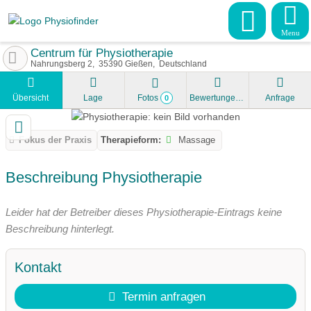
Menu
Centrum für Physiotherapie
Nahrungsberg 2
35390
Gießen
Deutschland
Übersicht
Lage
Fotos
Bewertungen
Anfrage
0
Fokus der Praxis
Therapieform:
Massage
Beschreibung Physiotherapie
Leider hat der Betreiber dieses Physiotherapie-Eintrags keine
Beschreibung hinterlegt.
Kontakt
Termin anfragen