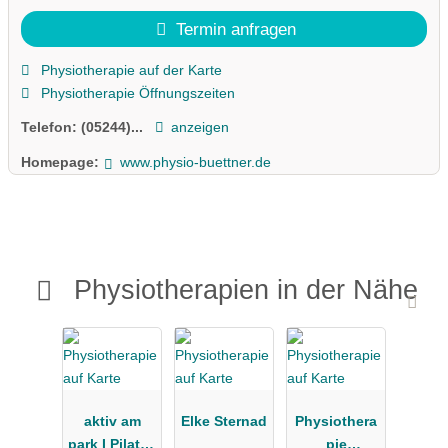
Termin anfragen
Physiotherapie auf der Karte
Physiotherapie Öffnungszeiten
Telefon:
(05244)...
anzeigen
Homepage:
www.physio-buettner.de
Physiotherapien in der Nähe
aktiv am
Elke Sternad
Physiothera
park I Pilates
pie