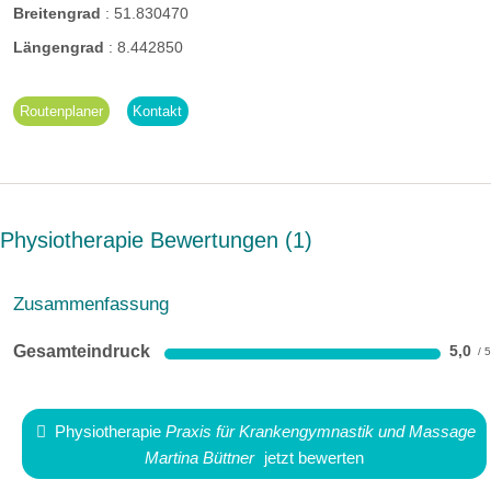
Breitengrad
:
51.830470
Längengrad
:
8.442850
Routenplaner
Kontakt
Physiotherapie Bewertungen
1
Zusammenfassung
Gesamteindruck
5,0
Physiotherapie
Praxis für Krankengymnastik und Massage
Martina Büttner
jetzt bewerten