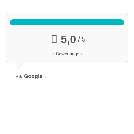
5,0
/ 5
4 Bewertungen
Google
via: